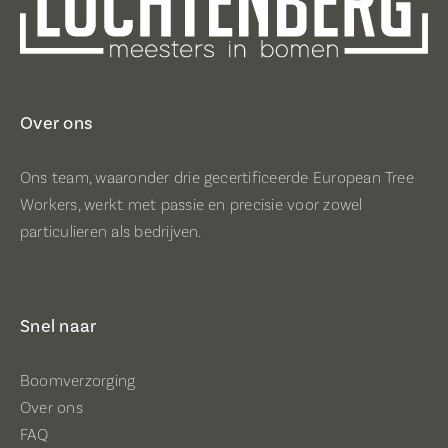
Over ons
Ons team, waaronder drie gecertificeerde European Tree
Workers, werkt met passie en precisie voor zowel
particulieren als bedrijven.
Snel naar
Boomverzorging
Over ons
FAQ