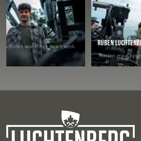
RUBEN LUCHTENBER
achines wordt het zware werk
"Rusten mag, opgeve