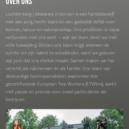
OVER ONS
Luchtenberg | Meesters in bomen is een familiebedrijf
met een jong, hecht team en een gedeelde liefde voor
bomen, natuur en vakmanschap. Ons privéleven is nauw
verbonden met ons werk — wat we doen, doen we met
volle toewijding. Binnen ons team krijgt iedereen de
ruimte om zijn talent te ontwikkelen, want we geloven
dat juist dát ons sterker maakt. Samen maken we het
verschil, als vakmensen én als familie. Ons team van
deskundige boomspecialisten, waaronder drie
gecertificeerde European Tree
Workers
(
ETW’ers
), werkt
met passie en precisie voor zowel particulieren als
bedrijven.