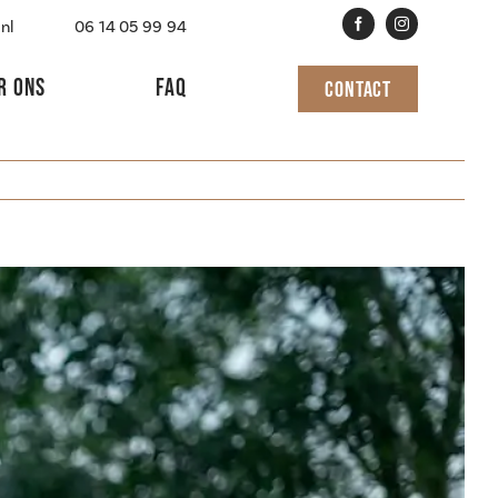
nl
06 14 05 99 94
R ONS
FAQ
CONTACT
Previous
Next